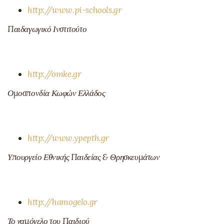
http://www.pi-schools.gr
Παιδαγωγικό Ινστιτούτο
http://omke.gr
Ομοσπονδία Κωφών Ελλάδος
http://www.ypepth.gr
Υπουργείο Εθνικής Παιδείας & Θρησκευμάτων
http://hamogelo.gr
Το χαμόγελο του Παιδιού