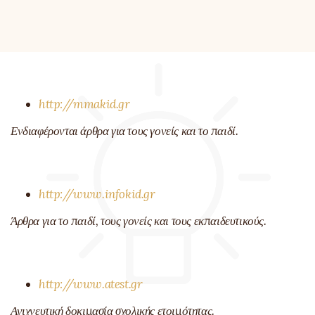
http://mmakid.gr
Ενδιαφέρονται άρθρα για τους γονείς και το παιδί.
http://www.infokid.gr
Άρθρα για το παιδί, τους γονείς και τους εκπαιδευτικούς.
http://www.atest.gr
Ανιχνευτική δοκιμασία σχολικής ετοιμότητας.